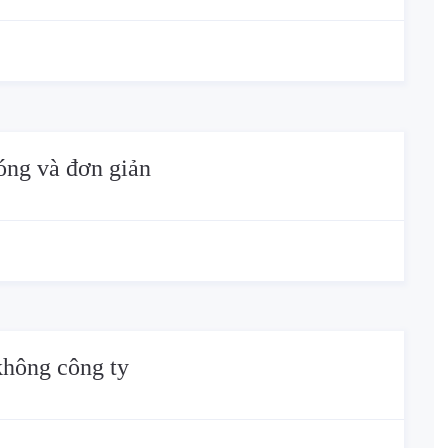
óng và đơn giản
không công ty