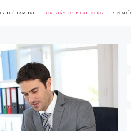
IN THẺ TẠM TRÚ
XIN GIẤY PHÉP LAO ĐỘNG
XIN MIỄ