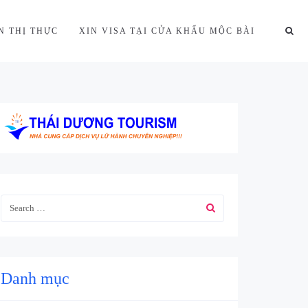
N THỊ THỰC
XIN VISA TẠI CỬA KHẨU MỘC BÀI
Danh mục