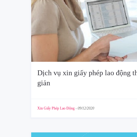
Dịch vụ xin giấy phép lao động t
giản
Xin Giấy Phép Lao Động
-
09/12/2020