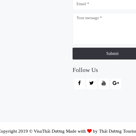
Submit
Follow Us
opyright 2019 © VisaThái Dương Made with
by Thái Dương Touri