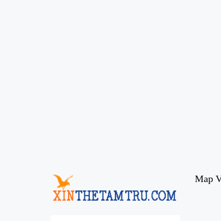
Map V