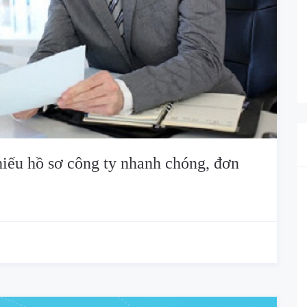
hiếu hồ sơ công ty nhanh chóng, đơn