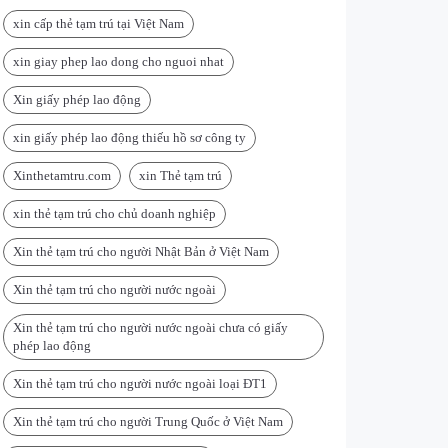
xin cấp thẻ tạm trú tại Việt Nam
xin giay phep lao dong cho nguoi nhat
Xin giấy phép lao động
xin giấy phép lao động thiếu hồ sơ công ty
Xinthetamtru.com
xin Thẻ tạm trú
xin thẻ tạm trú cho chủ doanh nghiệp
Xin thẻ tạm trú cho người Nhật Bản ở Việt Nam
Xin thẻ tạm trú cho người nước ngoài
Xin thẻ tạm trú cho người nước ngoài chưa có giấy
phép lao động
Xin thẻ tạm trú cho người nước ngoài loại ĐT1
Xin thẻ tạm trú cho người Trung Quốc ở Việt Nam