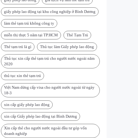
giấy phép lao động tại khu công nghiệp ở Bình Dương
làm thẻ tạm trú không công ty
miễn thị thực 5 năm tại TP.HCM
Thẻ Tạm Trú
Thẻ tạm trú là gì
Thủ tục làm Giấy phép lao động
Thủ tục xin cấp thẻ tạm trú cho người nước ngoài năm
2020
thủ tục xin thẻ tạm trú
Việt Nam dừng cấp visa cho người nước ngoài từ ngày
18-3
xin cấp giấy phép lao động
xin cấp Giấy phép lao động tại Bình Dương
Xin cấp thẻ cho người nước ngoài đầu tư góp vốn
doanh nghiệp