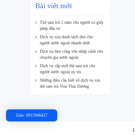
Bài viết mới
Thẻ tạm trú 2 năm cho người có giấy
phép đầu tư
Dịch vụ xóa danh sách đen cho
người nước ngoài nhanh nhất
Dịch vụ làm công văn nhập cảnh cho
chuyên gia nước ngoài
Dịch vụ cấp mới thẻ tạm trú cho
người nước ngoài uy tín
Những điều cần biết về dịch vụ xin
thẻ tạm trú Visa Thái Dương
Zalo: 0915946427
C