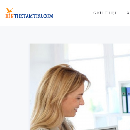
GIỚI THIỆU
X