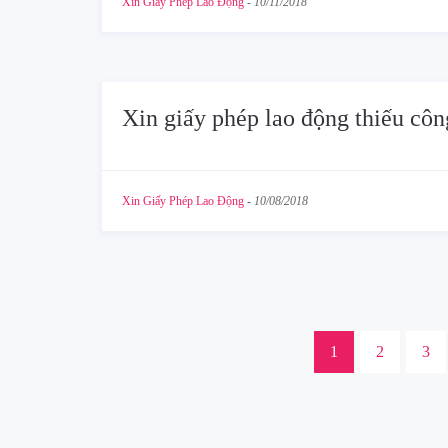
Xin Giấy Phép Lao Động
-
10/11/2018
Xin giấy phép lao động thiếu côn
Xin Giấy Phép Lao Động
-
10/08/2018
1
2
3