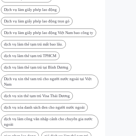
Dịch vụ làm giấy phép lao động
Dịch vụ làm giấy phép lao động trọn gó
Dịch vụ làm giấy phép lao động Việt Nam bao công ty
dịch vụ làm thẻ tạm trú mất bao lâu.
dịch vụ làm thẻ tạm trú TPHCM
dịch vụ làm thẻ tạm trú tại Bình Dương
Dịch vụ xin thẻ tam trú cho người nước ngoài tại Việt
Nam
dịch vụ xin thẻ tạm trú Visa Thái Dương
dịch vụ xóa danh sách đen cho người nước ngoài
dịch vụ làm công văn nhập cảnh cho chuyên gia nước
ngoài
giay phep lao dong
giá dịch vụ làm thẻ tạm trú