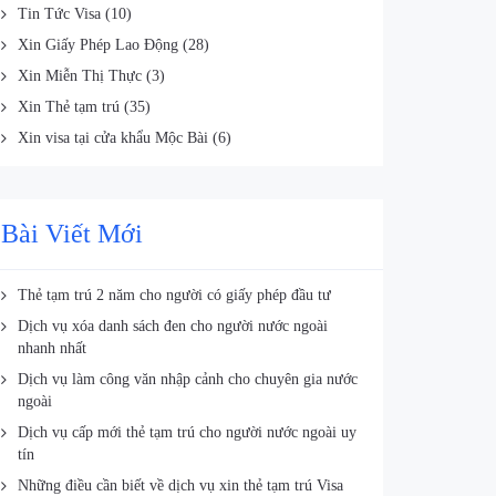
Tin Tức Visa
(10)
Xin Giấy Phép Lao Động
(28)
Xin Miễn Thị Thực
(3)
Xin Thẻ tạm trú
(35)
Xin visa tại cửa khẩu Mộc Bài
(6)
Bài Viết Mới
Thẻ tạm trú 2 năm cho người có giấy phép đầu tư
Dịch vụ xóa danh sách đen cho người nước ngoài
nhanh nhất
Dịch vụ làm công văn nhập cảnh cho chuyên gia nước
ngoài
Dịch vụ cấp mới thẻ tạm trú cho người nước ngoài uy
tín
Những điều cần biết về dịch vụ xin thẻ tạm trú Visa