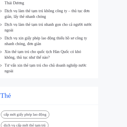
Thái Dương
Dịch vụ làm thẻ tạm trú không công ty – thủ tục đơn
giản, lấy thẻ nhanh chóng
Dịch vụ làm thẻ tạm trú nhanh gọn cho cả người nước
ngoài
Dịch vụ xin giấy phép lao động thiếu hồ sơ công ty
nhanh chóng, đơn giản
Xin thẻ tạm trú cho quốc tịch Hàn Quốc có khó
không, thủ tục như thế nào?
Tư vấn xin thẻ tạm trú cho chủ doanh nghiệp nước
ngoài
Thẻ
cấp mới giấy phép lao động
dịch vụ cấp mới thẻ tạm trú